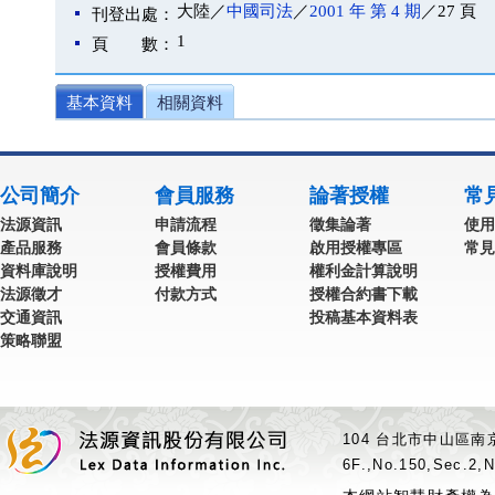
大陸／
中國司法
／
2001 年 第 4 期
／27 頁
刊登出處：
1
頁 數：
基本資料
相關資料
公司簡介
會員服務
論著授權
常
法源資訊
申請流程
徵集論著
使用
產品服務
會員條款
啟用授權專區
常見
資料庫說明
授權費用
權利金計算說明
法源徵才
付款方式
授權合約書下載
交通資訊
投稿基本資料表
策略聯盟
104 台北市中山區南京
6F.,No.150,Sec.2,N