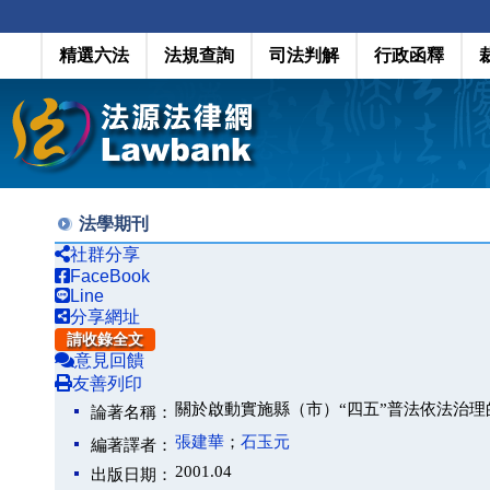
精選六法
法規查詢
司法判解
行政函釋
法學期刊
社群分享
FaceBook
Line
分享網址
請收錄全文
意見回饋
友善列印
關於啟動實施縣（市）“四五”普法依法治理
論著名稱：
張建華
；
石玉元
編著譯者：
2001.04
出版日期：