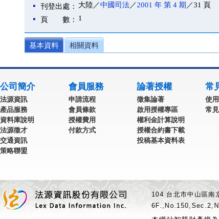
大陸／
中國司法
／
2001 年 第 4 期
／31 頁
刊登出處：
1
頁 數：
基本資料
相關資料
公司簡介
會員服務
論著授權
常
法源資訊
申請流程
徵集論著
使用
產品服務
會員條款
啟用授權專區
常見
資料庫說明
授權費用
權利金計算說明
法源徵才
付款方式
授權合約書下載
交通資訊
投稿基本資料表
策略聯盟
104 台北市中山區南京
6F.,No.150,Sec.2,N