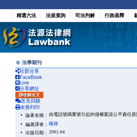
精選六法
法規查詢
司法判解
行政函釋
法學期刊
社群分享
FaceBook
Line
分享網址
請收錄全文
意見回饋
友善列印
由電話號碼重號引起的侵權案談公平責任原
論著名稱：
楊偉
編著譯者：
2001.04
出版日期：