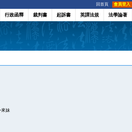
:::
回首頁
會員登入
行政函釋
裁判書
起訴書
英譯法規
法學論著
外來妹