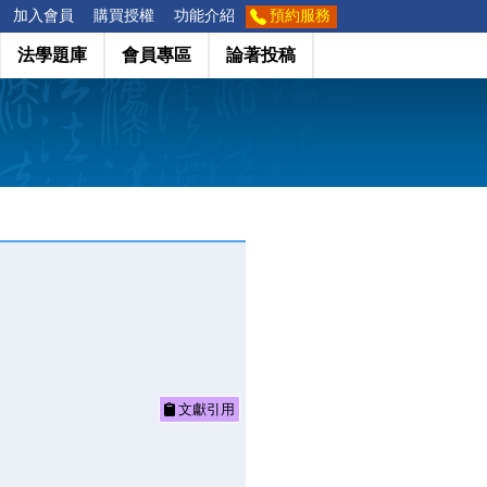
加入會員
購買授權
功能介紹
預約服務
法學題庫
會員專區
論著投稿
文獻引用