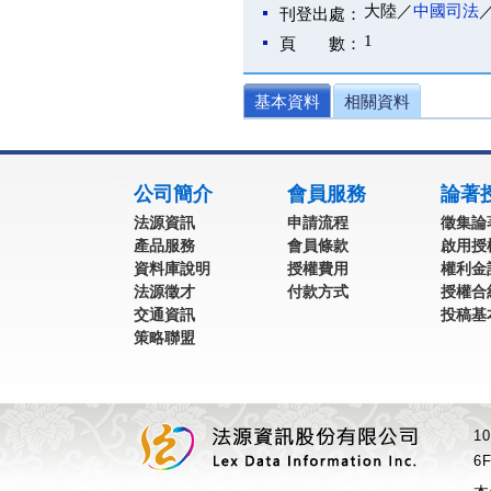
大陸／
中國司法
刊登出處：
1
頁 數：
基本資料
相關資料
:::
公司簡介
會員服務
論著
法源資訊
申請流程
徵集論
產品服務
會員條款
啟用授
資料庫說明
授權費用
權利金
法源徵才
付款方式
授權合
交通資訊
投稿基
策略聯盟
1
6F