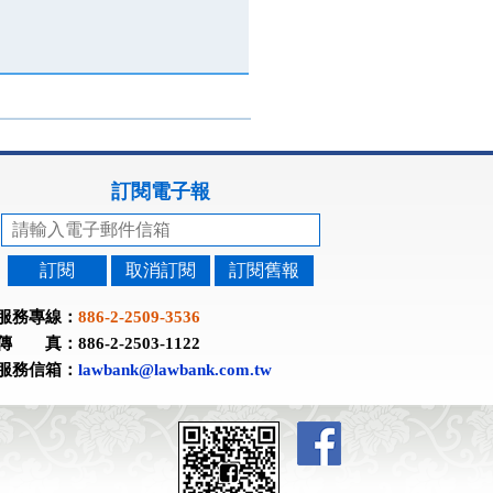
訂閱電子報
訂閱
取消訂閱
訂閱舊報
服務專線：
886-2-2509-3536
傳 真：886-2-2503-1122
服務信箱：
lawbank@lawbank.com.tw