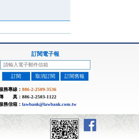
訂閱電子報
訂閱
取消訂閱
訂閱舊報
服務專線：
886-2-2509-3536
傳 真：886-2-2503-1122
服務信箱：
lawbank@lawbank.com.tw