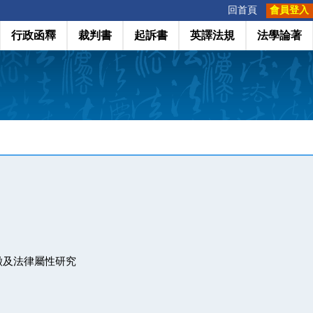
:::
回首頁
會員登入
行政函釋
裁判書
起訴書
英譯法規
法學論著
徵及法律屬性研究