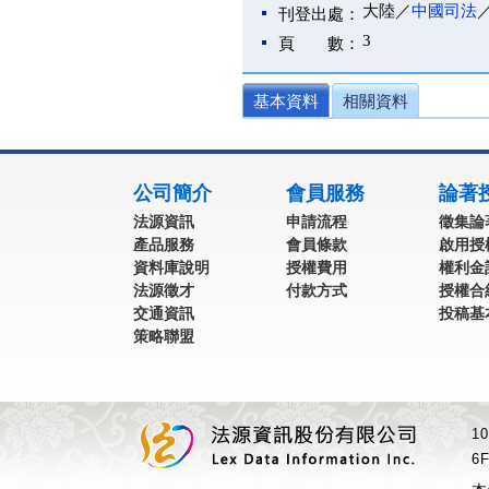
大陸／
中國司法
刊登出處：
3
頁 數：
基本資料
相關資料
:::
公司簡介
會員服務
論著
法源資訊
申請流程
徵集論
產品服務
會員條款
啟用授
資料庫說明
授權費用
權利金
法源徵才
付款方式
授權合
交通資訊
投稿基
策略聯盟
1
6F