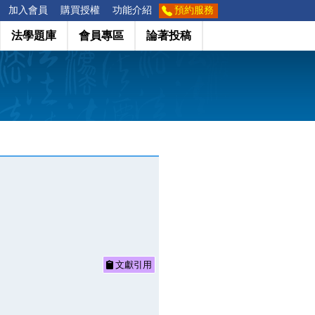
加入會員
購買授權
功能介紹
預約服務
法學題庫
會員專區
論著投稿
文獻引用