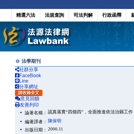
精選六法
法規查詢
司法判解
行政函釋
法學期刊
社群分享
FaceBook
Line
分享網址
請收錄全文
意見回饋
友善列印
認真落實“四個四”，全面推進依法治縣工作
論著名稱：
陳保明
編著譯者：
2000.11
出版日期：