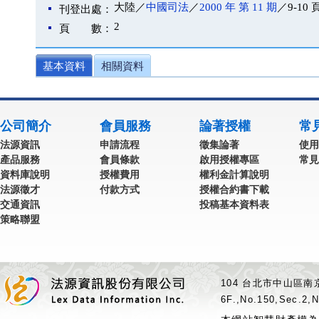
大陸／
中國司法
／
2000 年 第 11 期
／9-10 
刊登出處：
2
頁 數：
基本資料
相關資料
公司簡介
會員服務
論著授權
常
法源資訊
申請流程
徵集論著
使用
產品服務
會員條款
啟用授權專區
常見
資料庫說明
授權費用
權利金計算說明
法源徵才
付款方式
授權合約書下載
交通資訊
投稿基本資料表
策略聯盟
104 台北市中山區南京
6F.,No.150,Sec.2,N