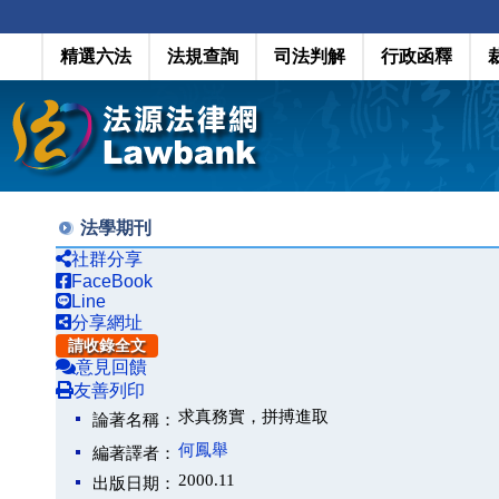
精選六法
法規查詢
司法判解
行政函釋
法學期刊
社群分享
FaceBook
Line
分享網址
請收錄全文
意見回饋
友善列印
求真務實，拼搏進取
論著名稱：
何鳳舉
編著譯者：
2000.11
出版日期：