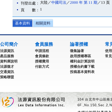
大陸／
中國司法
／
2000 年 第 11 期
／13 頁
刊登出處：
1
頁 數：
基本資料
相關資料
公司簡介
會員服務
論著授權
常
法源資訊
申請流程
徵集論著
使用
產品服務
會員條款
啟用授權專區
常見
資料庫說明
授權費用
權利金計算說明
法源徵才
付款方式
授權合約書下載
交通資訊
投稿基本資料表
策略聯盟
104 台北市中山區南京
6F.,No.150,Sec.2,N