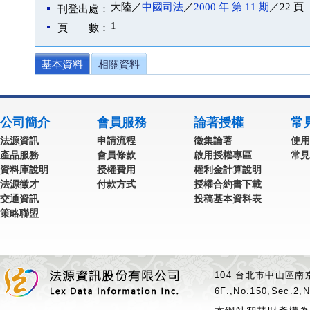
大陸／
中國司法
／
2000 年 第 11 期
／22 頁
刊登出處：
1
頁 數：
基本資料
相關資料
公司簡介
會員服務
論著授權
常
法源資訊
申請流程
徵集論著
使用
產品服務
會員條款
啟用授權專區
常見
資料庫說明
授權費用
權利金計算說明
法源徵才
付款方式
授權合約書下載
交通資訊
投稿基本資料表
策略聯盟
104 台北市中山區南京
6F.,No.150,Sec.2,N