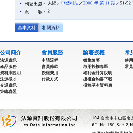
大陸／
中國司法
／
2000 年 第 11 期
／51-52
刊登出處：
2
頁 數：
基本資料
相關資料
公司簡介
會員服務
論著授權
常
法源資訊
申請流程
徵集論著
使用
產品服務
會員條款
啟用授權專區
常見
資料庫說明
授權費用
權利金計算說明
法源徵才
付款方式
授權合約書下載
交通資訊
投稿基本資料表
策略聯盟
104 台北市中山區南京
6F.,No.150,Sec.2,N