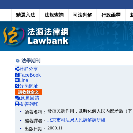
精選六法
法規查詢
司法判解
行政函釋
法學期刊
社群分享
FaceBook
Line
分享網址
請收錄全文
意見回饋
友善列印
發揮民調作用，及時化解人民內部矛盾（下
論著名稱：
北京市司法局人民調解調研組
編著譯者：
2000.11
出版日期：