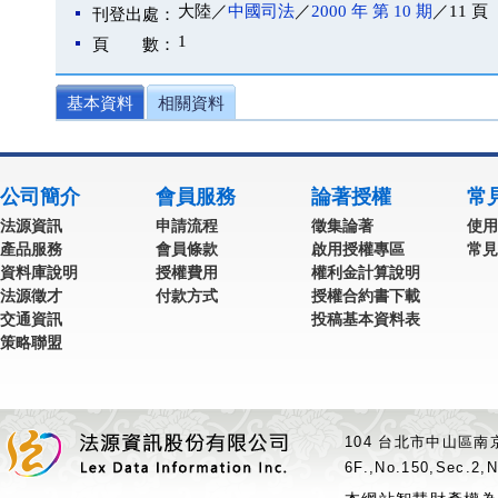
大陸／
中國司法
／
2000 年 第 10 期
／11 頁
刊登出處：
1
頁 數：
基本資料
相關資料
公司簡介
會員服務
論著授權
常
法源資訊
申請流程
徵集論著
使用
產品服務
會員條款
啟用授權專區
常見
資料庫說明
授權費用
權利金計算說明
法源徵才
付款方式
授權合約書下載
交通資訊
投稿基本資料表
策略聯盟
104 台北市中山區南京
6F.,No.150,Sec.2,N