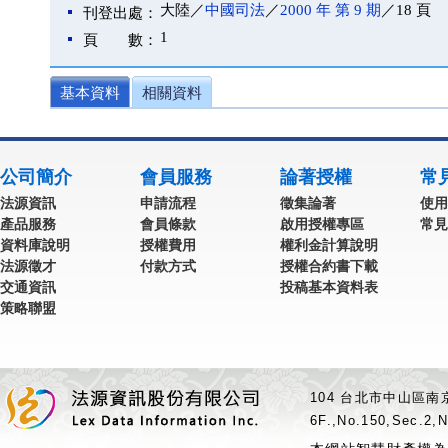
大陸／
中國司法
／
2000 年 第 9 期
／18 頁
刊登出處：
1
頁 數：
基本資料
相關資料
公司簡介
會員服務
論著授權
常
法源資訊
申請流程
徵集論著
使用
產品服務
會員條款
啟用授權專區
常見
資料庫說明
授權費用
權利金計算說明
法源徵才
付款方式
授權合約書下載
交通資訊
投稿基本資料表
策略聯盟
104 台北市中山區南京
6F.,No.150,Sec.2,N