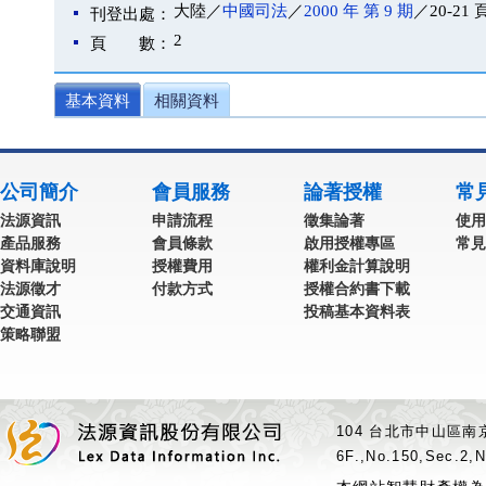
大陸／
中國司法
／
2000 年 第 9 期
／20-21 
刊登出處：
2
頁 數：
基本資料
相關資料
公司簡介
會員服務
論著授權
常
法源資訊
申請流程
徵集論著
使用
產品服務
會員條款
啟用授權專區
常見
資料庫說明
授權費用
權利金計算說明
法源徵才
付款方式
授權合約書下載
交通資訊
投稿基本資料表
策略聯盟
104 台北市中山區南京
6F.,No.150,Sec.2,N