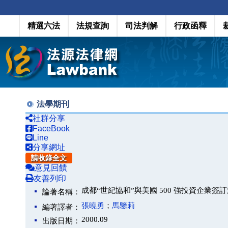
精選六法
法規查詢
司法判解
行政函釋
法學期刊
社群分享
FaceBook
Line
分享網址
請收錄全文
意見回饋
友善列印
成都“世紀協和”與美國 500 強投資企業簽
論著名稱：
張曉勇
；
馬鑒莉
編著譯者：
2000.09
出版日期：