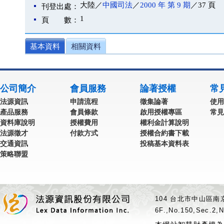
大陸／
中國司法
／
2000 年 第 9 期
／37 頁
刊登出處：
1
頁 數：
基本資料
相關資料
公司簡介
會員服務
論著授權
常
法源資訊
申請流程
徵集論著
使用
產品服務
會員條款
啟用授權專區
常見
資料庫說明
授權費用
權利金計算說明
法源徵才
付款方式
授權合約書下載
交通資訊
投稿基本資料表
策略聯盟
104 台北市中山區南京
6F.,No.150,Sec.2,N