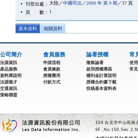
大陸／
中國司法
／
2000 年 第 9 期
／37 頁
刊登出處：
1
頁 數：
基本資料
相關資料
公司簡介
會員服務
論著授權
常
法源資訊
申請流程
徵集論著
使用
產品服務
會員條款
啟用授權專區
常見
資料庫說明
授權費用
權利金計算說明
法源徵才
付款方式
授權合約書下載
交通資訊
投稿基本資料表
策略聯盟
104 台北市中山區南京
6F.,No.150,Sec.2,N