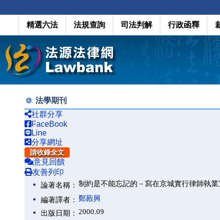
精選六法
法規查詢
司法判解
行政函釋
法學期刊
社群分享
FaceBook
Line
分享網址
請收錄全文
意見回饋
友善列印
制約是不能忘記的－寫在京城實行律師執業
論著名稱：
鄭殿興
編著譯者：
2000.09
出版日期：