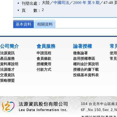
大陸／
中國司法
／
2000 年 第 9 期
／47-48 
刊登出處：
2
頁 數：
基本資料
相關資料
公司簡介
會員服務
論著授權
常
法源資訊
申請流程
徵集論著
使用
產品服務
會員條款
啟用授權專區
常見
資料庫說明
授權費用
權利金計算說明
法源徵才
付款方式
授權合約書下載
交通資訊
投稿基本資料表
策略聯盟
104 台北市中山區南京
6F.,No.150,Sec.2,N