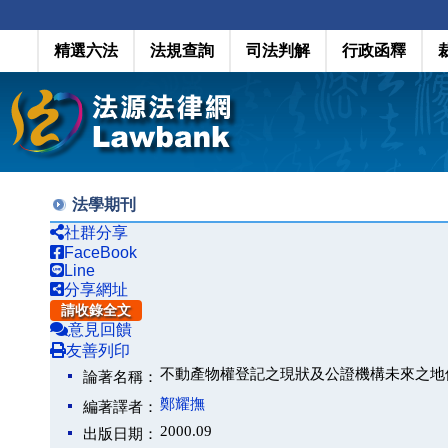
精選六法
法規查詢
司法判解
行政函釋
法學期刊
社群分享
FaceBook
Line
分享網址
請收錄全文
意見回饋
友善列印
不動產物權登記之現狀及公證機構未來之地
論著名稱：
鄭耀撫
編著譯者：
2000.09
出版日期：