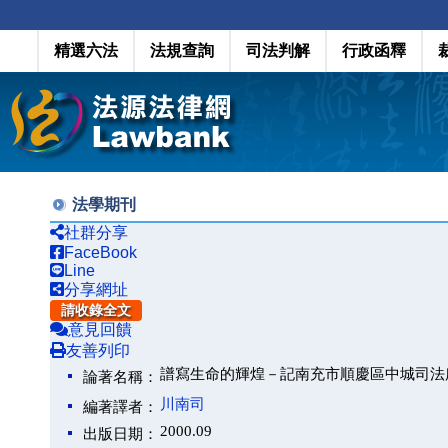
精選六法
法規查詢
司法判解
行政函釋
法學期刊
社群分享
FaceBook
Line
分享網址
請收錄全文
意見回饋
友善列印
譜寫生命的輝煌－記南充市順慶區中城司法
論著名稱：
川南司
編著譯者：
2000.09
出版日期：