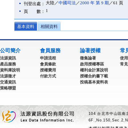
大陸／
中國司法
／
2000 年 第 9 期
／61 頁
刊登出處：
1
頁 數：
基本資料
相關資料
公司簡介
會員服務
論著授權
常
法源資訊
申請流程
徵集論著
使用
產品服務
會員條款
啟用授權專區
常見
資料庫說明
授權費用
權利金計算說明
法源徵才
付款方式
授權合約書下載
交通資訊
投稿基本資料表
策略聯盟
104 台北市中山區南京
6F.,No.150,Sec.2,N