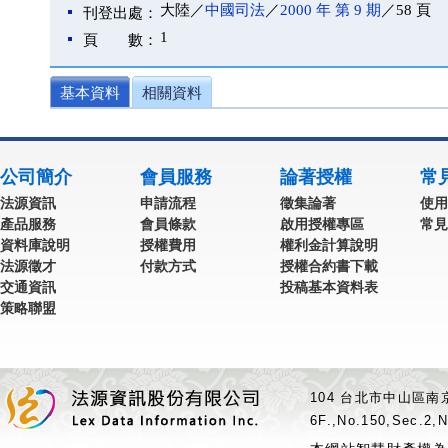
大陸／
中國司法
／
2000 年 第 9 期
／58 頁
刊登出處：
1
頁 數：
基本資料
相關資料
公司簡介
會員服務
論著授權
常
法源資訊
申請流程
徵集論著
使用
產品服務
會員條款
啟用授權專區
常見
資料庫說明
授權費用
權利金計算說明
法源徵才
付款方式
授權合約書下載
交通資訊
投稿基本資料表
策略聯盟
104 台北市中山區南京
6F.,No.150,Sec.2,N