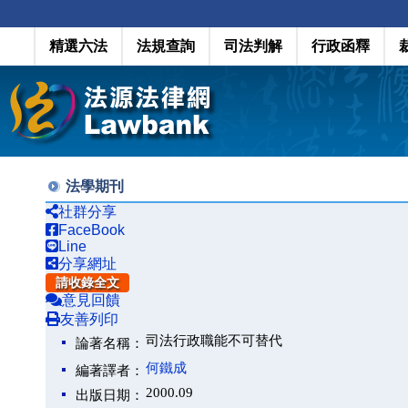
精選六法
法規查詢
司法判解
行政函釋
法學期刊
社群分享
FaceBook
Line
分享網址
請收錄全文
意見回饋
友善列印
司法行政職能不可替代
論著名稱：
何鐵成
編著譯者：
2000.09
出版日期：