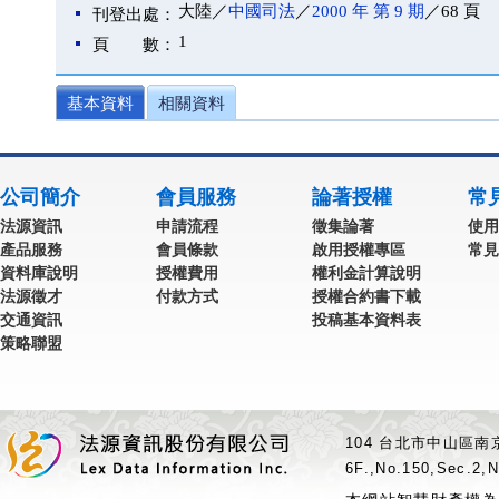
大陸／
中國司法
／
2000 年 第 9 期
／68 頁
刊登出處：
1
頁 數：
基本資料
相關資料
公司簡介
會員服務
論著授權
常
法源資訊
申請流程
徵集論著
使用
產品服務
會員條款
啟用授權專區
常見
資料庫說明
授權費用
權利金計算說明
法源徵才
付款方式
授權合約書下載
交通資訊
投稿基本資料表
策略聯盟
104 台北市中山區南京
6F.,No.150,Sec.2,N