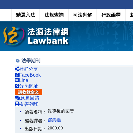
精選六法
法規查詢
司法判解
行政函釋
法學期刊
社群分享
FaceBook
Line
分享網址
請收錄全文
意見回饋
友善列印
報導後的回音
論著名稱：
鄧集義
編著譯者：
2000.09
出版日期：