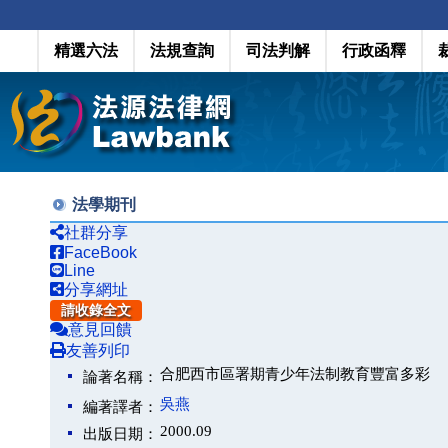
精選六法
法規查詢
司法判解
行政函釋
法學期刊
社群分享
FaceBook
Line
分享網址
請收錄全文
意見回饋
友善列印
合肥西市區署期青少年法制教育豐富多彩
論著名稱：
吳燕
編著譯者：
2000.09
出版日期：