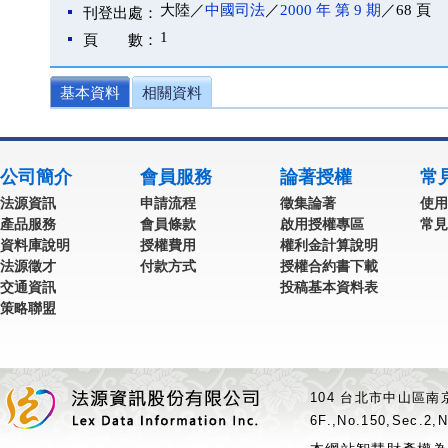
大陸／
中國司法
／
2000 年 第 9 期
／68 頁
刊登出處：
1
頁 數：
基本資料
相關資料
公司簡介
會員服務
論著授權
常
法源資訊
申請流程
徵集論著
使用
產品服務
會員條款
啟用授權專區
常見
資料庫說明
授權費用
權利金計算說明
法源徵才
付款方式
授權合約書下載
交通資訊
投稿基本資料表
策略聯盟
104 台北市中山區南京
6F.,No.150,Sec.2,N