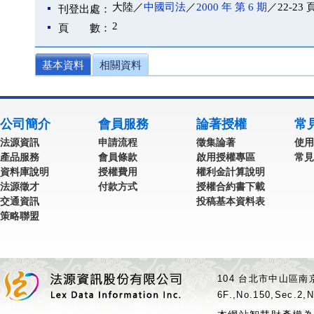
大陸／
中國司法
／
2000 年 第 6 期
／22-23 
刊登出處：
2
頁 數：
基本資料
相關資料
公司簡介
會員服務
論著授權
常
法源資訊
申請流程
徵集論著
使用
產品服務
會員條款
啟用授權專區
常見
資料庫說明
授權費用
權利金計算說明
法源徵才
付款方式
授權合約書下載
交通資訊
投稿基本資料表
策略聯盟
104 台北市中山區南京
6F.,No.150,Sec.2,N