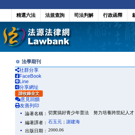
精選六法
法規查詢
司法判解
行政函釋
法學期刊
社群分享
FaceBook
Line
分享網址
請收錄全文
意見回饋
友善列印
切實搞好青少年普法 努力培養跨世紀人才
論著名稱：
石玉元
；
謝建海
編著譯者：
2000.06
出版日期：