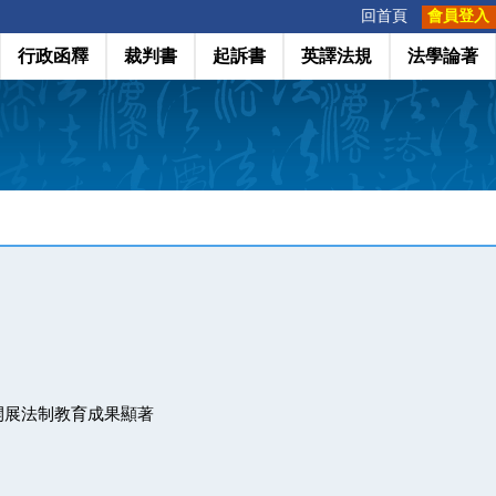
:::
回首頁
會員登入
行政函釋
裁判書
起訴書
英譯法規
法學論著
開展法制教育成果顯著