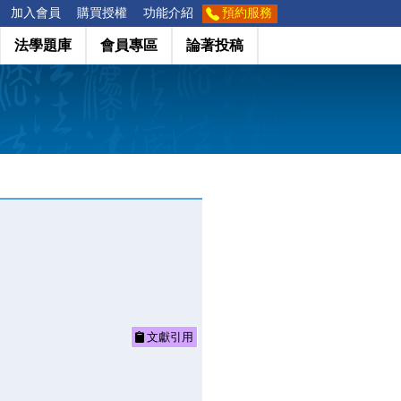
加入會員
購買授權
功能介紹
預約服務
法學題庫
會員專區
論著投稿
文獻引用