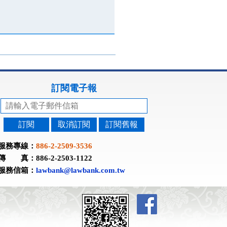
訂閱電子報
訂閱
取消訂閱
訂閱舊報
服務專線：
886-2-2509-3536
傳 真：886-2-2503-1122
服務信箱：
lawbank@lawbank.com.tw