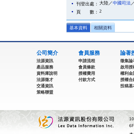
大陸／
中國司法
刊登出處：
2
頁 數：
基本資料
相關資料
:::
公司簡介
會員服務
論著
法源資訊
申請流程
徵集論
產品服務
會員條款
啟用授
資料庫說明
授權費用
權利金
法源徵才
付款方式
授權合
交通資訊
投稿基
策略聯盟
1
6F