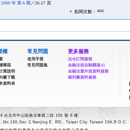
／
2000 年 第 6 期
／26-27 頁
466
點閱次數：
授權
常見問題
更多服務
著
使用手冊
法令訂閱服務
權專區
常見問題集
金融法規自動關連AI
計算說明
金融法遵外規資料服務
約書下載
裁判書資料服務
本資料表
04 台北市中山區南京東路二段 150 號 6 樓
.,No.150,Sec.2,Nanjing E. RD., Taipei City Taiwan 104,R.O.C.