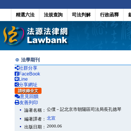
精選六法
法規查詢
司法判解
行政函釋
法學期刊
社群分享
FaceBook
Line
分享網址
請收錄全文
意見回饋
友善列印
公僕－記北京市朝陽區司法局長孔德琴
論著名稱：
北宣
編著譯者：
2000.06
出版日期：