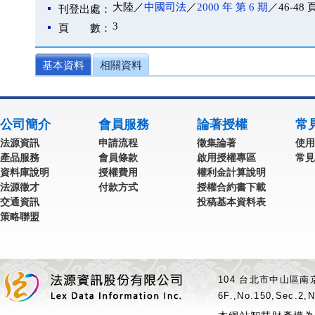
大陸／
中國司法
／
2000 年 第 6 期
／46-48 
刊登出處：
3
頁 數：
基本資料
相關資料
公司簡介
會員服務
論著授權
常
法源資訊
申請流程
徵集論著
使用
產品服務
會員條款
啟用授權專區
常見
資料庫說明
授權費用
權利金計算說明
法源徵才
付款方式
授權合約書下載
交通資訊
投稿基本資料表
策略聯盟
104 台北市中山區南京
6F.,No.150,Sec.2,N