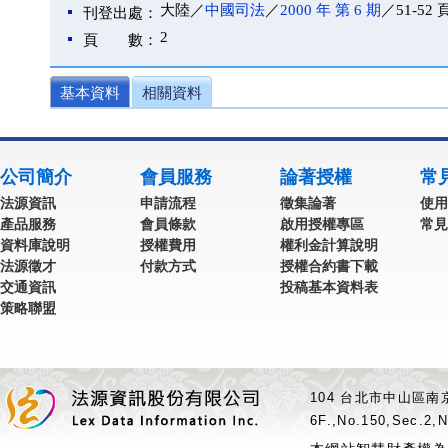
大陸／
中國司法
／
2000 年 第 6 期
／51-52 
刊登出處：
2
頁 數：
基本資料
相關資料
公司簡介
會員服務
論著授權
常
法源資訊
申請流程
徵集論著
使用
產品服務
會員條款
啟用授權專區
常見
資料庫說明
授權費用
權利金計算說明
法源徵才
付款方式
授權合約書下載
交通資訊
投稿基本資料表
策略聯盟
104 台北市中山區南京
6F.,No.150,Sec.2,N