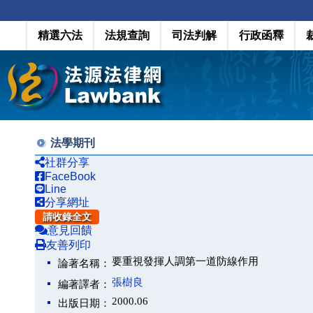
精選六法
法規查詢
司法判解
行政函釋
法學期刊
社群分享
FaceBook
Line
分享網址
請收錄全文
意見回饋
友善列印
要重視發揮人調第一道防線作用
論著名稱：
張樹良
編著譯者：
2000.06
出版日期：