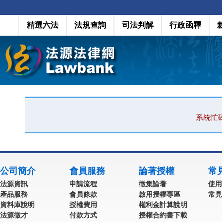
精選六法
法規查詢
司法判解
行政函釋
系統忙
公司簡介
會員服務
論著授權
常
法源資訊
申請流程
徵集論著
使用
產品服務
會員條款
啟用授權專區
常見
資料庫說明
授權費用
權利金計算說明
法源徵才
付款方式
授權合約書下載