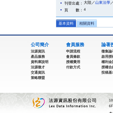
大陸／
山東法學
刊登出處：
4
頁 數：
基本資料
相關資料
:::
公司簡介
會員服務
論著
法源資訊
申請流程
徵集論
產品服務
會員條款
啟用授
資料庫說明
授權費用
權利金
法源徵才
付款方式
授權合
交通資訊
投稿基
策略聯盟
1
6F