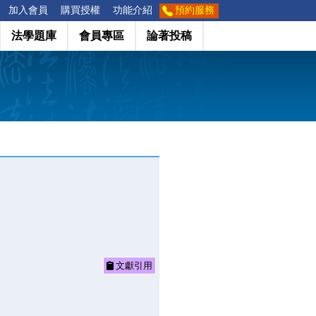
加入會員
購買授權
功能介紹
預約服務
法學題庫
會員專區
論著投稿
文獻引用