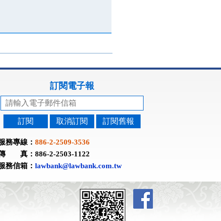
訂閱電子報
訂閱
取消訂閱
訂閱舊報
服務專線：
886-2-2509-3536
傳 真：886-2-2503-1122
服務信箱：
lawbank@lawbank.com.tw