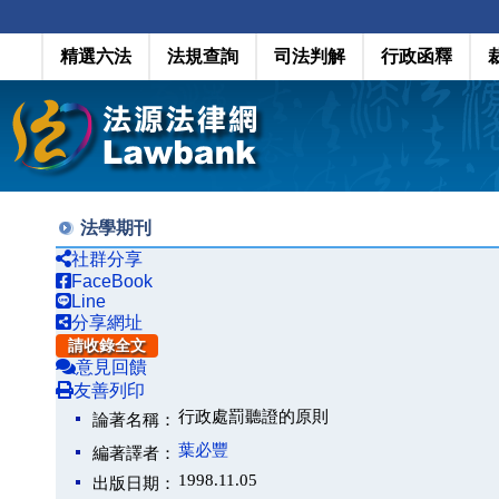
精選六法
法規查詢
司法判解
行政函釋
法學期刊
社群分享
FaceBook
Line
分享網址
請收錄全文
意見回饋
友善列印
行政處罰聽證的原則
論著名稱：
葉必豐
編著譯者：
1998.11.05
出版日期：