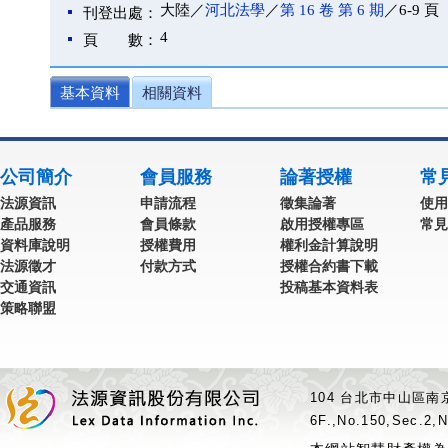
大陸／
河北法學
／
第 16 卷 第 6 期
／6-9 頁
刊登出處：
4
頁 數：
基本資料
相關資料
公司簡介
會員服務
論著授權
常
法源資訊
申請流程
徵集論著
使用
產品服務
會員條款
啟用授權專區
常見
資料庫說明
授權費用
權利金計算說明
法源徵才
付款方式
授權合約書下載
交通資訊
投稿基本資料表
策略聯盟
104 台北市中山區南京
6F.,No.150,Sec.2,N