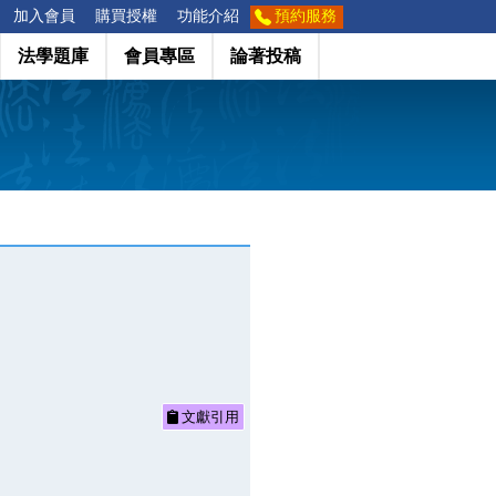
加入會員
購買授權
功能介紹
預約服務
法學題庫
會員專區
論著投稿
文獻引用