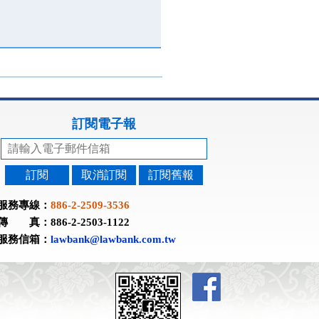
訂閱電子報
訂閱
取消訂閱
訂閱舊報
服務專線：
886-2-2509-3536
傳 真：886-2-2503-1122
服務信箱：
lawbank@lawbank.com.tw