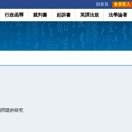
:::
回首頁
會員登入
行政函釋
裁判書
起訴書
英譯法規
法學論著
個問題的研究