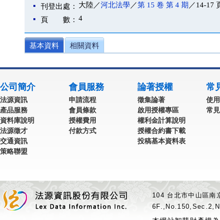
大陸／
河北法學
／
第 15 卷 第 4 期
／14-17 
刊登出處：
4
頁 數：
基本資料
相關資料
公司簡介
會員服務
論著授權
常
法源資訊
申請流程
徵集論著
使用
產品服務
會員條款
啟用授權專區
常見
資料庫說明
授權費用
權利金計算說明
法源徵才
付款方式
授權合約書下載
交通資訊
投稿基本資料表
策略聯盟
104 台北市中山區南京
6F.,No.150,Sec.2,N