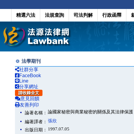
精選六法
法規查詢
司法判解
行政函釋
法學期刊
社群分享
FaceBook
Line
分享網址
請收錄全文
意見回饋
友善列印
論國家秘密與商業秘密的關係及其法律保護
論著名稱：
張欣
編著譯者：
1997.07.05
出版日期：