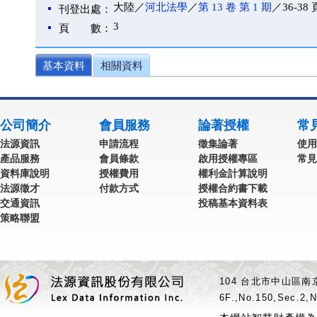
大陸／
河北法學
／
第 13 卷 第 1 期
／36-38 
刊登出處：
3
頁 數：
基本資料
相關資料
公司簡介
會員服務
論著授權
常
法源資訊
申請流程
徵集論著
使用
產品服務
會員條款
啟用授權專區
常見
資料庫說明
授權費用
權利金計算說明
法源徵才
付款方式
授權合約書下載
交通資訊
投稿基本資料表
策略聯盟
104 台北市中山區南京
6F.,No.150,Sec.2,N