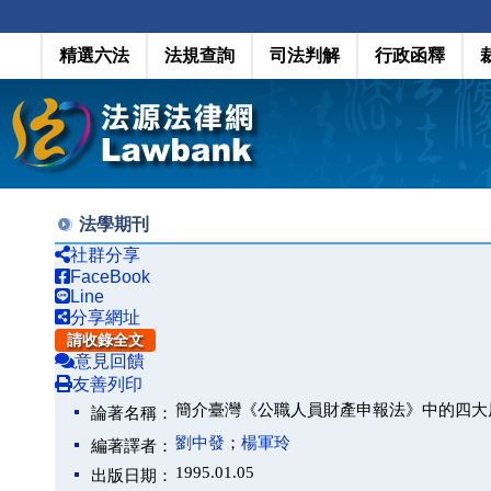
精選六法
法規查詢
司法判解
行政函釋
法學期刊
社群分享
FaceBook
Line
分享網址
請收錄全文
意見回饋
友善列印
簡介臺灣《公職人員財產申報法》中的四大
論著名稱：
劉中發
；
楊軍玲
編著譯者：
1995.01.05
出版日期：