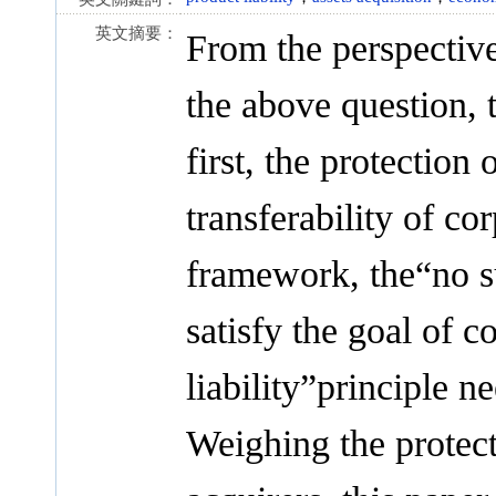
英文摘要：
From the perspective
the above question, 
first, the protection
transferability of co
framework, the“no su
satisfy the goal of 
liability”principle n
Weighing the protec