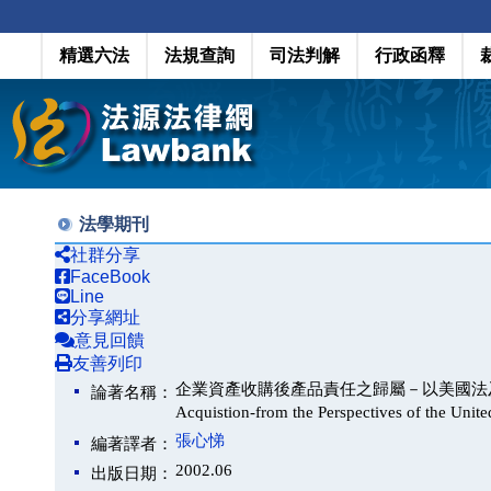
精選六法
法規查詢
司法判解
行政函釋
法學期刊
社群分享
FaceBook
Line
分享網址
意見回饋
友善列印
企業資產收購後產品責任之歸屬－以美國法及法律經濟分析為
論著名稱：
Acquistion-from the Perspectives of the Uni
張心悌
編著譯者：
2002.06
出版日期：