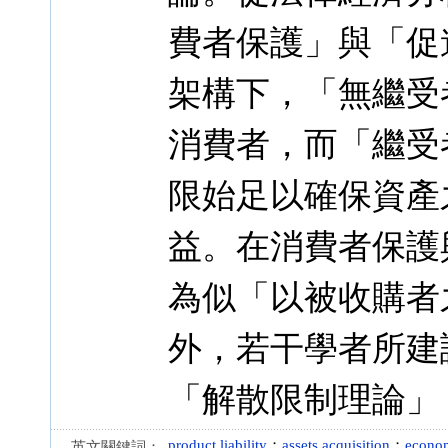
費者保護」與「促
架構下，「無繼受
消費者，而「繼受
限始足以確保資產
益。在消費者保護
為似「以被收購者
外，若干學者所建
「解散限制理論」
product liability
；
assets acquisition
；
econom
英文關鍵詞：