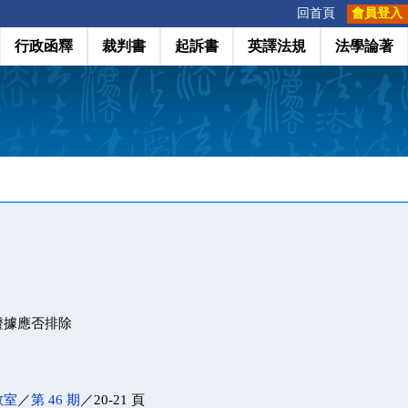
:::
回首頁
會員登入
行政函釋
裁判書
起訴書
英譯法規
法學論著
證據應否排除
教室
／
第 46 期
／20-21 頁