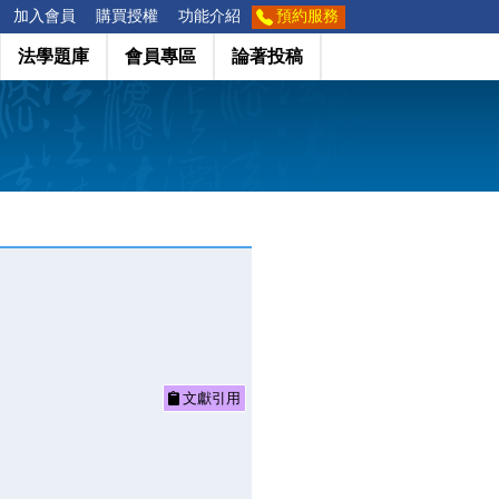
加入會員
購買授權
功能介紹
預約服務
法學題庫
會員專區
論著投稿
文獻引用