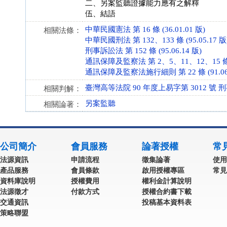
二、另案監聽證據能力應有之解釋
伍、結語
中華民國憲法 第 16 條 (36.01.01 版)
相關法條：
中華民國刑法 第 132、133 條 (95.05.17 版
刑事訴訟法 第 152 條 (95.06.14 版)
通訊保障及監察法 第 2、5、11、12、15 條 (9
通訊保障及監察法施行細則 第 22 條 (91.06.
臺灣高等法院 90 年度上易字第 3012 號 
相關判解：
另案監聽
相關論著：
公司簡介
會員服務
論著授權
常
法源資訊
申請流程
徵集論著
使用
產品服務
會員條款
啟用授權專區
常見
資料庫說明
授權費用
權利金計算說明
法源徵才
付款方式
授權合約書下載
交通資訊
投稿基本資料表
策略聯盟