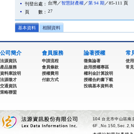
台灣／
智慧財產權
／
第 94 期
／85-111 頁
刊登出處：
27
頁 數：
基本資料
相關資料
公司簡介
會員服務
論著授權
常
法源資訊
申請流程
徵集論著
使用
產品服務
會員條款
啟用授權專區
常見
資料庫說明
授權費用
權利金計算說明
法源徵才
付款方式
授權合約書下載
交通資訊
投稿基本資料表
策略聯盟
104 台北市中山區南京
6F.,No.150,Sec.2,N