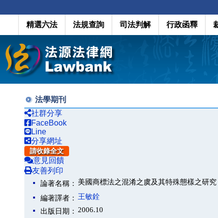
精選六法
法規查詢
司法判解
行政函釋
法學期刊
社群分享
FaceBook
Line
分享網址
請收錄全文
意見回饋
友善列印
美國商標法之混淆之虞及其特殊態樣之研究
論著名稱：
王敏銓
編著譯者：
2006.10
出版日期：