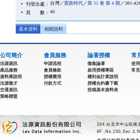
台灣／
憲政時代
／
第 31 卷 第 4 期
／381-42
刊登出處：
46
頁 數：
基本資料
相關資料
公司簡介
會員服務
論著授權
常
法源資訊
申請流程
徵集論著
使用
產品服務
會員條款
啟用授權專區
常見
資料庫說明
授權費用
權利金計算說明
法源徵才
付款方式
授權合約書下載
交通資訊
投稿基本資料表
策略聯盟
104 台北市中山區南京
6F.,No.150,Sec.2,N