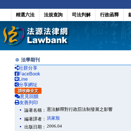
精選六法
法規查詢
司法判解
行政函釋
法學期刊
社群分享
FaceBook
Line
分享網址
請收錄全文
意見回饋
友善列印
憲法解釋對行政罰法制發展之影響
論著名稱：
洪家殷
編著譯者：
2006.04
出版日期：