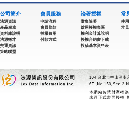
公司簡介
會員服務
論著授權
常
法源資訊
申請流程
徵集論著
使用
產品服務
會員條款
啟用授權專區
常見
資料庫說明
授權費用
權利金計算說明
法源徵才
付款方式
授權合約書下載
交通資訊
投稿基本資料表
策略聯盟
104 台北市中山區南京
6F.,No.150,Sec.2,N
本網站智慧財產權為
未經正式書面授權 