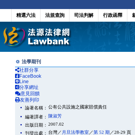
精選六法
法規查詢
司法判解
行政函釋
法學期刊
社群分享
FaceBook
Line
分享網址
意見回饋
友善列印
公有公共設施之國家賠償責任
論著名稱：
陳淑芳
編著譯者：
2007.02
出版日期：
台灣／
月旦法學教室
／
第 52 期
／28-29 頁
刊登出處：