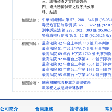
三、誘捕偵查之實體法效果
四、違法誘捕偵查之程序法效果
肆、結語
中華民國刑法 第 57、288、346 條 (95.05.1
相關法條：
毒品危害防制條例 第 32-1、32-2 條 (92.07.
刑事訴訟法 第 229、302、303 條 (95.06.1
警察職權行使法 第 3、12 條 (92.06.25 版)
最高法院 42 年台上字第 440 號 刑事判例
相關判解：
最高法院 51 年台上字第 746 號 刑事判例
最高法院 69 年台上字第 1760 號 刑事判例
最高法院 92 年度台上字第 4558 號 刑事
最高法院 92 年度台上字第 7364 號 刑事
最高法院 93 年度台上字第 1868 號 刑事
最高法院 95 年度台上字第 4034 號 刑事
國家機關挑唆犯罪之法律效果
相關論著：
教唆犯之故意與未遂教唆
公司簡介
會員服務
論著授權
常