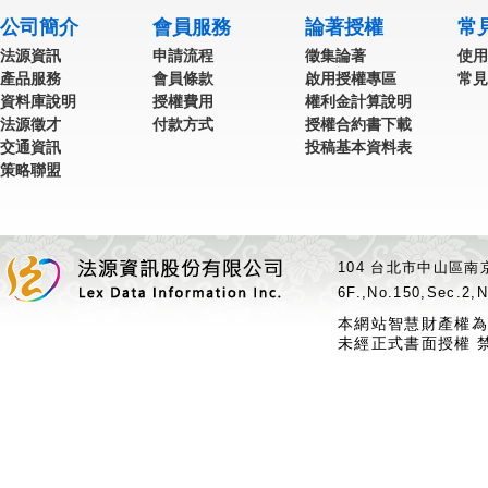
公司簡介
會員服務
論著授權
常
法源資訊
申請流程
徵集論著
使用
產品服務
會員條款
啟用授權專區
常見
資料庫說明
授權費用
權利金計算說明
法源徵才
付款方式
授權合約書下載
交通資訊
投稿基本資料表
策略聯盟
104 台北市中山區南京
6F.,No.150,Sec.2,N
本網站智慧財產權為
未經正式書面授權 