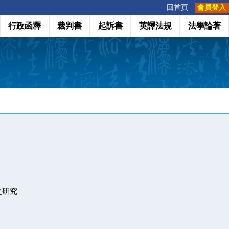
:::
回首頁
會員登入
行政函釋
裁判書
起訴書
英譯法規
法學論著
之研究