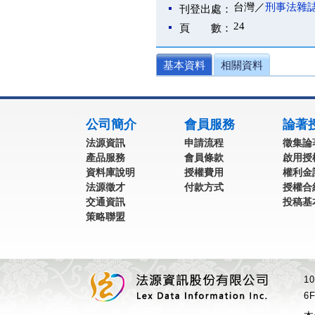
台灣／
刑事法雜
刊登出處：
24
頁 數：
基本資料
相關資料
:::
公司簡介
會員服務
論著
法源資訊
申請流程
徵集論
產品服務
會員條款
啟用授
資料庫說明
授權費用
權利金
法源徵才
付款方式
授權合
交通資訊
投稿基
策略聯盟
1
6F