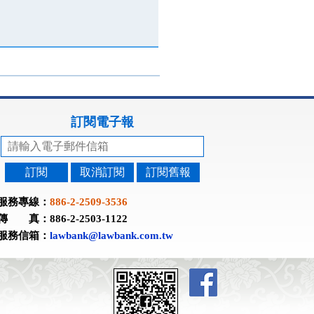
訂閱電子報
訂閱
取消訂閱
訂閱舊報
服務專線：
886-2-2509-3536
傳 真：886-2-2503-1122
服務信箱：
lawbank@lawbank.com.tw