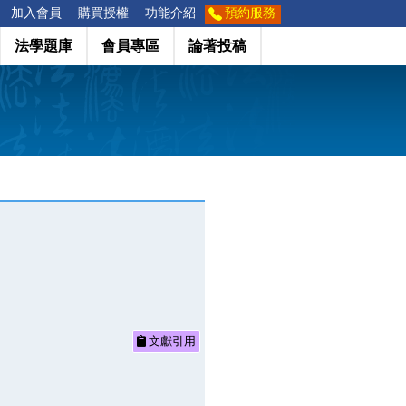
加入會員
購買授權
功能介紹
預約服務
法學題庫
會員專區
論著投稿
文獻引用