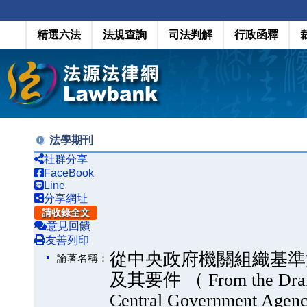
精選六法
法規查詢
司法判解
行政函釋
法學期刊
社群分享
FaceBook
Line
分享網址
請收錄全文
意見回饋
友善列印
從中央政府機關組織基準
論著名稱：
及其要件 （ From the Draft o
Central Government Agenci