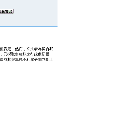
值肯定。然而，立法者為契合我
，乃採取多種類之行政處罰模
造成其與單純不利處分間判斷上