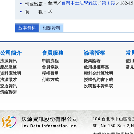
台灣／
台灣本土法學雜誌
／
第 1 期
／182-19
刊登出處：
16
頁 數：
基本資料
相關資料
公司簡介
會員服務
論著授權
常
法源資訊
申請流程
徵集論著
使用
產品服務
會員條款
啟用授權專區
常見
資料庫說明
授權費用
權利金計算說明
法源徵才
付款方式
授權合約書下載
交通資訊
投稿基本資料表
策略聯盟
104 台北市中山區南京
6F.,No.150,Sec.2,N