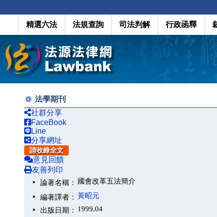
精選六法
法規查詢
司法判解
行政函釋
法學期刊
社群分享
FaceBook
Line
分享網址
請收錄全文
意見回饋
友善列印
國會改革五法簡介
論著名稱：
黃昭元
編著譯者：
1999.04
出版日期：