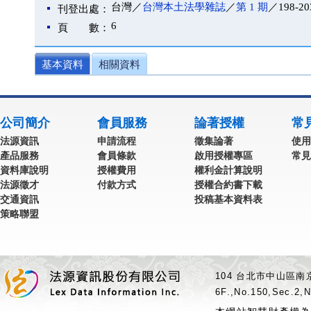
台灣／
台灣本土法學雜誌
／
第 1 期
／198-20
刊登出處：
6
頁 數：
基本資料
相關資料
公司簡介
會員服務
論著授權
常
法源資訊
申請流程
徵集論著
使用
產品服務
會員條款
啟用授權專區
常見
資料庫說明
授權費用
權利金計算說明
法源徵才
付款方式
授權合約書下載
交通資訊
投稿基本資料表
策略聯盟
104 台北市中山區南京
6F.,No.150,Sec.2,N