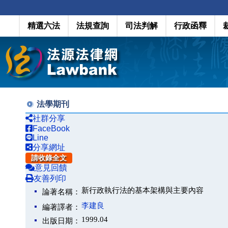
精選六法
法規查詢
司法判解
行政函釋
法學期刊
社群分享
FaceBook
Line
分享網址
請收錄全文
意見回饋
友善列印
新行政執行法的基本架構與主要內容
論著名稱：
李建良
編著譯者：
1999.04
出版日期：