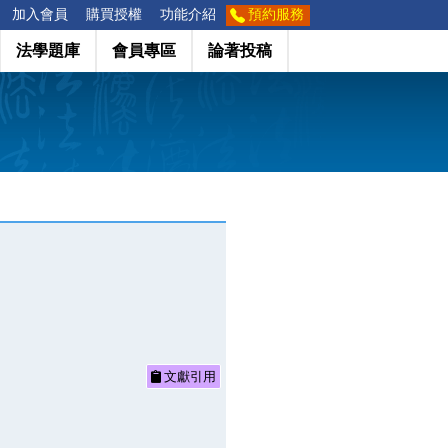
加入會員
購買授權
功能介紹
預約服務
法學題庫
會員專區
論著投稿
文獻引用