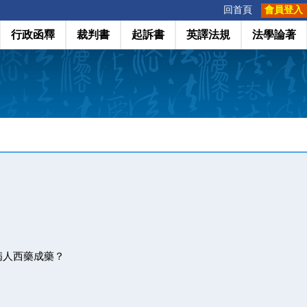
:::
回首頁
會員登入
行政函釋
裁判書
起訴書
英譯法規
法學論著
病人西藥成藥？