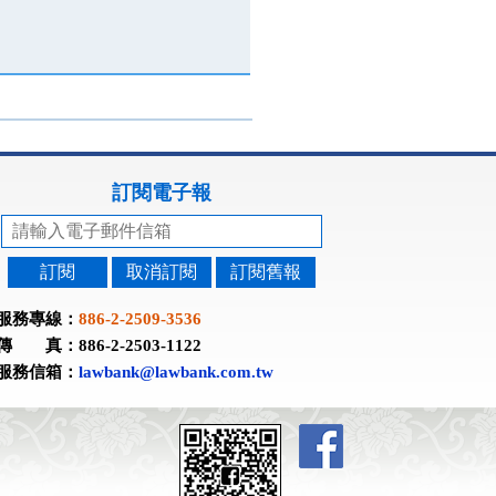
訂閱電子報
訂閱
取消訂閱
訂閱舊報
服務專線：
886-2-2509-3536
傳 真：886-2-2503-1122
服務信箱：
lawbank@lawbank.com.tw