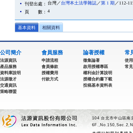
台灣／
台灣本土法學雜誌
／
第 1 期
／112-11
刊登出處：
4
頁 數：
基本資料
相關資料
公司簡介
會員服務
論著授權
常
法源資訊
申請流程
徵集論著
使用
產品服務
會員條款
啟用授權專區
常見
資料庫說明
授權費用
權利金計算說明
法源徵才
付款方式
授權合約書下載
交通資訊
投稿基本資料表
策略聯盟
104 台北市中山區南京
6F.,No.150,Sec.2,N