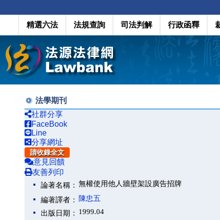
精選六法
法規查詢
司法判解
行政函釋
法學期刊
社群分享
FaceBook
Line
分享網址
請收錄全文
意見回饋
友善列印
無權使用他人牆壁架設廣告招牌
論著名稱：
陳忠五
編著譯者：
1999.04
出版日期：