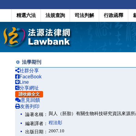
精選六法
法規查詢
司法判解
行政函釋
法學期刊
社群分享
FaceBook
Line
分享網址
請收錄全文
意見回饋
友善列印
與人（胚胎）有關生物科技研究資訊來源所
論著名稱：
程法彰
編著譯者：
2007.10
出版日期：