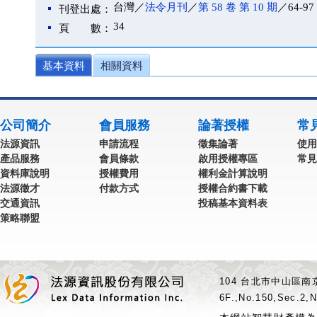
台灣／
法令月刊
／
第 58 卷 第 10 期
／64-97
刊登出處：
34
頁 數：
基本資料
相關資料
公司簡介
會員服務
論著授權
常
法源資訊
申請流程
徵集論著
使用
產品服務
會員條款
啟用授權專區
常見
資料庫說明
授權費用
權利金計算說明
法源徵才
付款方式
授權合約書下載
交通資訊
投稿基本資料表
策略聯盟
104 台北市中山區南京
6F.,No.150,Sec.2,N