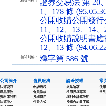
證券交易法 第 20、43
相關法條：
1、178 條 (95.05.3
公開收購公開發行公
11、12、13、14、23
公開收購說明書應行
12、13 條 (94.06.2
釋字第 586 號
相關判解：
公司簡介
會員服務
論著授權
常
法源資訊
申請流程
徵集論著
使用
產品服務
會員條款
啟用授權專區
常見
資料庫說明
授權費用
權利金計算說明
法源徵才
付款方式
授權合約書下載