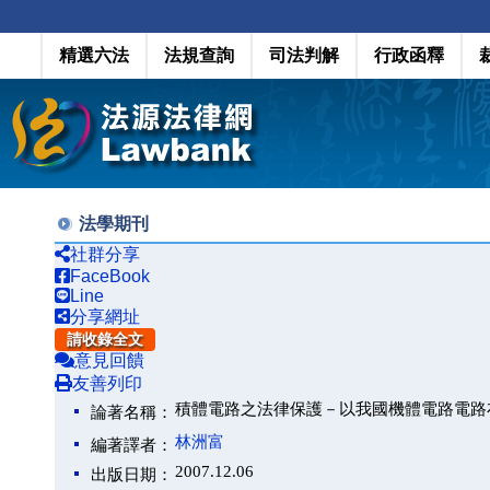
精選六法
法規查詢
司法判解
行政函釋
法學期刊
社群分享
FaceBook
Line
分享網址
請收錄全文
意見回饋
友善列印
積體電路之法律保護－以我國機體電路電路
論著名稱：
林洲富
編著譯者：
2007.12.06
出版日期：