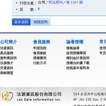
台灣／
司法周刊
／
第 1367 期
刊登出處：
0
頁 數：
基本資料
相關資料
公司簡介
會員服務
論著授權
常
法源資訊
申請流程
徵集論著
使用
產品服務
會員條款
啟用授權專區
常見
資料庫說明
授權費用
權利金計算說明
法源徵才
付款方式
授權合約書下載
交通資訊
投稿基本資料表
策略聯盟
104 台北市中山區南京
6F.,No.150,Sec.2,N