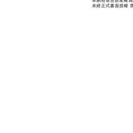
本網站智慧財產權為
未經正式書面授權 