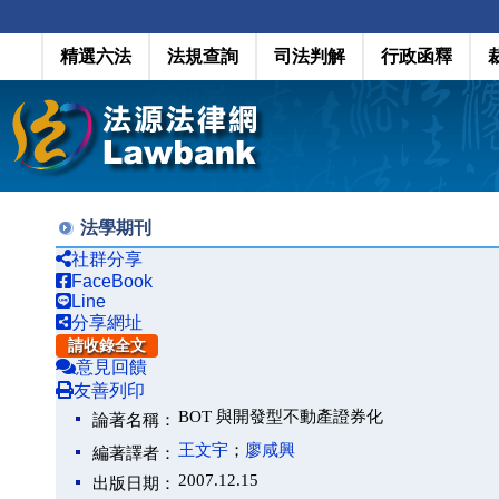
精選六法
法規查詢
司法判解
行政函釋
法學期刊
社群分享
FaceBook
Line
分享網址
請收錄全文
意見回饋
友善列印
BOT 與開發型不動產證券化
論著名稱：
王文宇
；
廖咸興
編著譯者：
2007.12.15
出版日期：