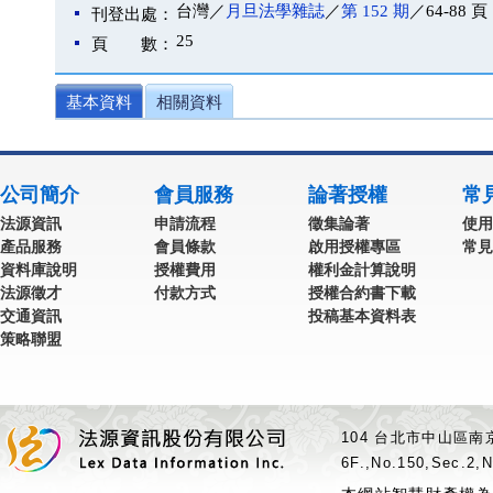
台灣／
月旦法學雜誌
／
第 152 期
／64-88 頁
刊登出處：
25
頁 數：
基本資料
相關資料
公司簡介
會員服務
論著授權
常
法源資訊
申請流程
徵集論著
使用
產品服務
會員條款
啟用授權專區
常見
資料庫說明
授權費用
權利金計算說明
法源徵才
付款方式
授權合約書下載
交通資訊
投稿基本資料表
策略聯盟
104 台北市中山區南京
6F.,No.150,Sec.2,N