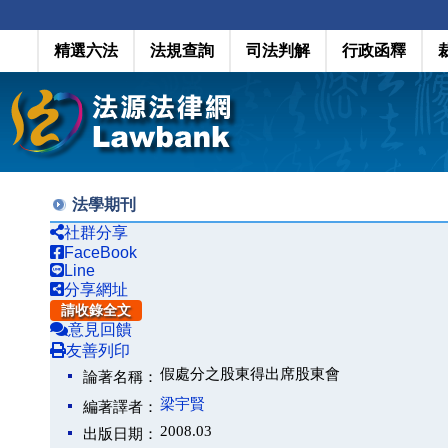
精選六法
法規查詢
司法判解
行政函釋
法學期刊
社群分享
FaceBook
Line
分享網址
請收錄全文
意見回饋
友善列印
假處分之股東得出席股東會
論著名稱：
梁宇賢
編著譯者：
2008.03
出版日期：