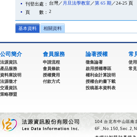
台灣／
月旦法學教室
／
第 65 期
／24-25 頁
刊登出處：
2
頁 數：
基本資料
相關資料
公司簡介
會員服務
論著授權
常
法源資訊
申請流程
徵集論著
使用
產品服務
會員條款
啟用授權專區
常見
資料庫說明
授權費用
權利金計算說明
法源徵才
付款方式
授權合約書下載
交通資訊
投稿基本資料表
策略聯盟
104 台北市中山區南京
6F.,No.150,Sec.2,N