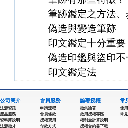
筆跡鑑定之方法、
偽造與變造筆跡
印文鑑定十分重要
偽造印鑑與盜印不
印文鑑定法
公司簡介
會員服務
論著授權
常
法源資訊
申請流程
徵集論著
使用
產品服務
會員條款
啟用授權專區
常見
資料庫說明
授權費用
權利金計算說明
法源徵才
付款方式
授權合約書下載