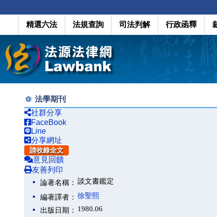
精選六法
法規查詢
司法判解
行政函釋
法學期刊
社群分享
FaceBook
Line
分享網址
請收錄全文
意見回饋
友善列印
談文書鑑定
論著名稱：
徐聖熙
編著譯者：
1980.06
出版日期：